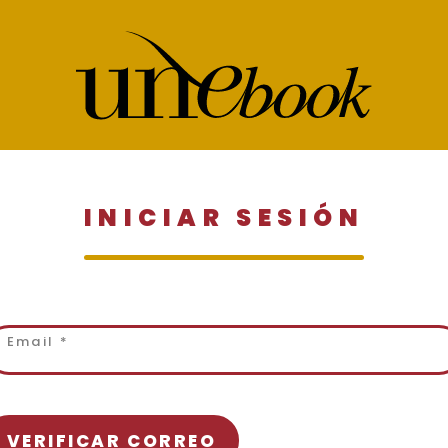
INICIAR SESIÓN
VERIFICAR CORREO